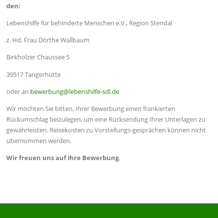
den:
Lebenshilfe für behinderte Menschen e.V., Region Stendal
z. Hd. Frau Dörthe Wallbaum
Birkholzer Chaussee 5
39517 Tangerhütte
oder an
bewerbung@lebenshilfe-sdl.de
Wir möchten Sie bitten, Ihrer Bewerbung einen frankierten
Rückumschlag beizulegen, um eine Rücksendung Ihrer Unterlagen zu
gewährleisten. Reisekosten zu Vorstellungs-gesprächen können nicht
übernommen werden.
Wir freuen uns auf Ihre Bewerbung
.