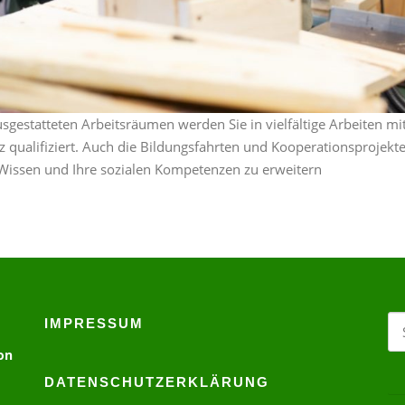
gestatteten Arbeitsräumen werden Sie in vielfältige Arbeiten m
qualifiziert. Auch die Bildungsfahrten und Kooperationsprojekte 
 Wissen und Ihre sozialen Kompetenzen zu erweitern
Su
IMPRESSUM
na
on
DATENSCHUTZERKLÄRUNG