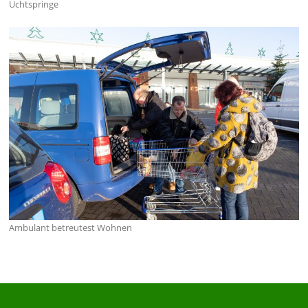
Uchtspringe
Ambulant betreutest Wohnen