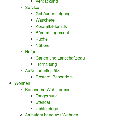
Verpackung
Service
Gebäudereinigung
Wäscherei
Keramik/Floristik
Büromanagement
Küche
Näherei
Hofgut
Garten und Lanschaftsbau
Tierhaltung
Außenarbeitsplätze
Rösterei Besonders
Wohnen
Besondere Wohnformen
Tangerhütte
Stendal
Uchtspringe
Ambulant betreutes Wohnen