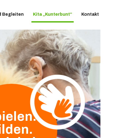
d Begleiten
Kita „Kunterbunt“
Kontakt
ielen.
ilden.