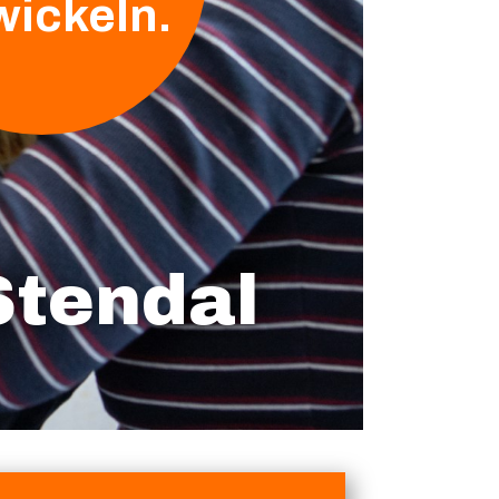
wickeln.
Stendal