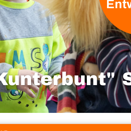
Ent
"Kunterbunt"