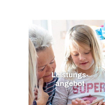
Leistungs-
angebot