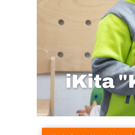
iKita 