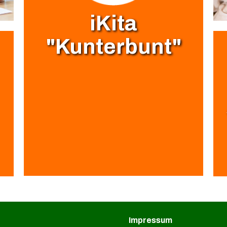
iKita
"Kunterbunt"
Impressum