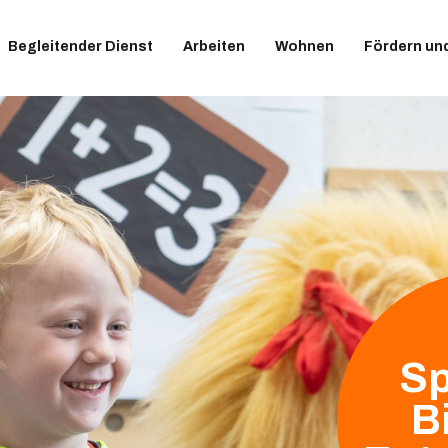
Begleitender Dienst
Arbeiten
Wohnen
Fördern un
Sp
B