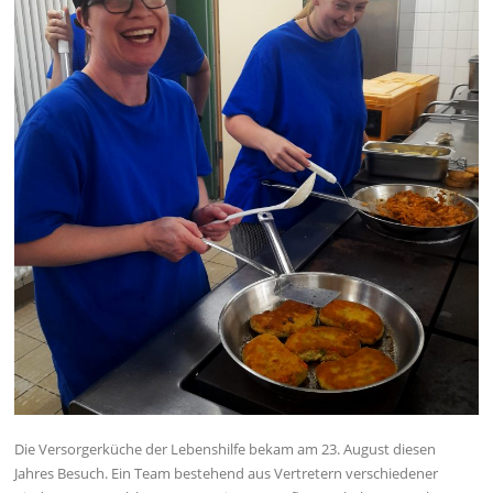
Die Versorgerküche der Lebenshilfe bekam am 23. August diesen
Jahres Besuch. Ein Team bestehend aus Vertretern verschiedener