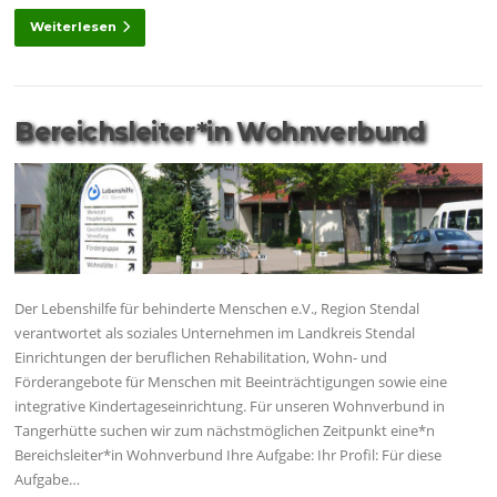
Weiterlesen
Bereichsleiter*in Wohnverbund
Der Lebenshilfe für behinderte Menschen e.V., Region Stendal
verantwortet als soziales Unternehmen im Landkreis Stendal
Einrichtungen der beruflichen Rehabilitation, Wohn- und
Förderangebote für Menschen mit Beeinträchtigungen sowie eine
integrative Kindertageseinrichtung. Für unseren Wohnverbund in
Tangerhütte suchen wir zum nächstmöglichen Zeitpunkt eine*n
Bereichsleiter*in Wohnverbund Ihre Aufgabe: Ihr Profil: Für diese
Aufgabe…