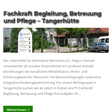
Fachkraft Begleitung, Betreuung
und Pflege – Tangerhütte
Der Lebenshilfe für behinderte Menschen e.V., Region Stendal
verantwortet als soziales Unternehmen im Landkreis Stendal
Einrichtungen der beruflichen Rehabilitation, Wohn- und
Förderangebote für Menschen mit Beeinträchtigungen sowie eine
integrative Kindertageseinrichtung. Für unsere Wohngruppe in
Tangerhütte suchen wir ab sofort in Teilzeit eine*n Fachkraft
Begleitung, Betreuung und Pflege Ihre Aufgabe: Ihr…
Weiterlesen