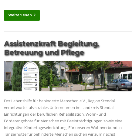
Weiterlesen
Assistenzkraft Begleitung,
Betreuung und Pflege
Der Lebenshilfe für behinderte Menschen e.V., Region Stendal
verantwortet als soziales Unternehmen im Landkreis Stendal
Einrichtungen der beruflichen Rehabilitation, Wohn- und
Förderangebote für Menschen mit Beeinträchtigungen sowie eine
integrative Kindertageseinrichtung. Für unseren Wohnverbund in
Tangerhütte für behinderte Menschen suchen wir zum nächst