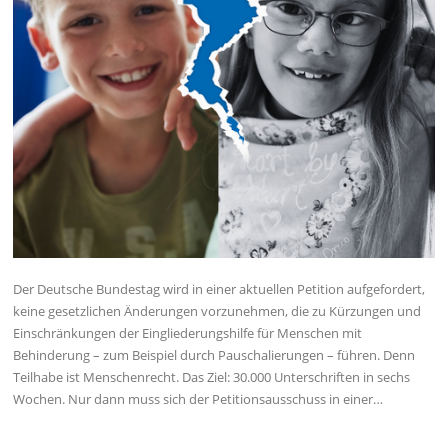
Der Deutsche Bundestag wird in einer aktuellen Petition aufgefordert,
keine gesetzlichen Änderungen vorzunehmen, die zu Kürzungen und
Einschränkungen der Eingliederungshilfe für Menschen mit
Behinderung – zum Beispiel durch Pauschalierungen – führen. Denn
Teilhabe ist Menschenrecht. Das Ziel: 30.000 Unterschriften in sechs
Wochen. Nur dann muss sich der Petitionsausschuss in einer…