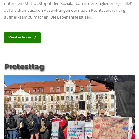
unter dem Motto „Stoppt den Sozialabbau in der Eingliederungshilfe!“
auf die dramatischen Auswirkungen der neuen Rechtsverordnung
aufmerksam zu machen. Die Lebenshilfe ist Teil…
Weiterlesen
Protesttag