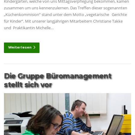
Kindergärten, welche von uns Mittagsverpflegung bekommen, kamen
zusammen um uns kennenzulernen. Das Treffen dieser sogenannten
„Küchenkommision“ stand unter dem Motto „vegetarische Gerichte
für Kinder“. Mit unserer langjährigen Mitarbeitern Christiane Takke
und Praktikantin Michelle…
Weiterlesen
Die Gruppe Büromanagement
stellt sich vor