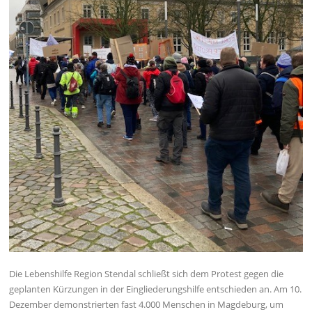
Die Lebenshilfe Region Stendal schließt sich dem Protest gegen die
geplanten Kürzungen in der Eingliederungshilfe entschieden an. Am 10.
Dezember demonstrierten fast 4.000 Menschen in Magdeburg, um