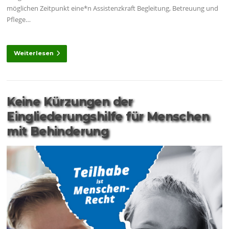
möglichen Zeitpunkt eine*n Assistenzkraft Begleitung, Betreuung und
Pflege…
Weiterlesen
Keine Kürzungen der
Eingliederungshilfe für Menschen
mit Behinderung