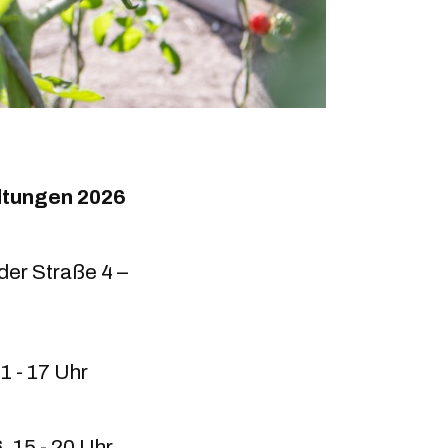
ltungen 2026
der Straße 4 –
1 - 17 Uhr
6
,
15 - 20 Uhr