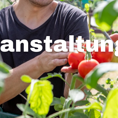
anstaltu