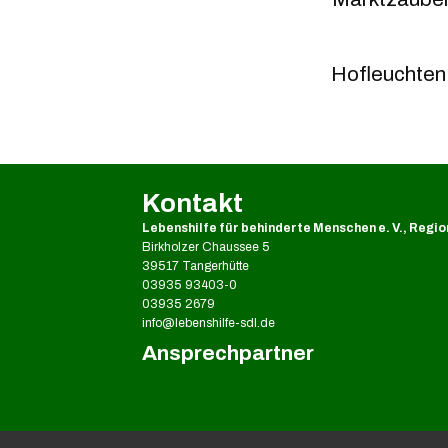
Hofleuchten 
Kontakt
Lebenshilfe für behinderte Menschen e. V., Regio
Birkholzer Chaussee 5
39517 Tangerhütte
03935 93403-0
03935 2679
info@lebenshilfe-sdl.de
Ansprechpartner