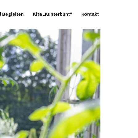
d Begleiten
Kita „Kunterbunt“
Kontakt