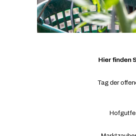
Hier finden
Tag der offen
Hofgutfes
Marktzauber