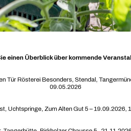
 Sie einen Überblick über kommende Veransta
en Tür Rösterei Besonders, Stendal, Tangermün
09.05.2026
t, Uchtspringe, Zum Alten Gut 5 – 19.09.2026, 1
, Tangerhütte, Birkholzer Chausse 5,
21.11.202