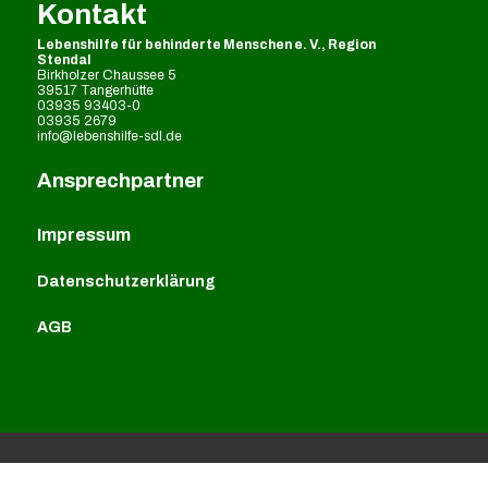
Kontakt
Lebenshilfe für behinderte Menschen e. V., Region
Stendal
Birkholzer Chaussee 5
39517 Tangerhütte
03935 93403-0
03935 2679
info@lebenshilfe-sdl.de
Ansprechpartner
Impressum
Datenschutzerklärung
AGB