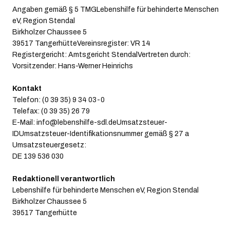
Angaben gemäß § 5 TMGLebenshilfe für behinderte Menschen
eV, Region Stendal
Birkholzer Chaussee 5
39517 TangerhütteVereinsregister: VR 14
Registergericht: Amtsgericht StendalVertreten durch:
Vorsitzender: ​Hans-Werner Heinrichs
Kontakt
Telefon: (0 39 35) 9 34 03-0
Telefax: (0 39 35) 26 79
E-Mail: info@lebenshilfe-sdl.deUmsatzsteuer-
IDUmsatzsteuer-Identifikationsnummer gemäß § 27 a
Umsatzsteuergesetz:
DE 139 536 030
Redaktionell verantwortlich
Lebenshilfe für behinderte Menschen eV, Region Stendal
Birkholzer Chaussee 5
39517 Tangerhütte