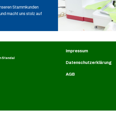
 unseren Stammkunden
und macht uns stolz auf
Impressum
n Stendal
Datenschutzerklärung
AGB