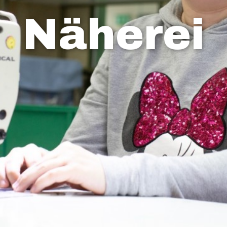
Näher​ei