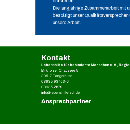
entstehen.
Die langjährige Zusammenarbeit mit
bestätigt unser Qualitätsversprechen 
unsere Arbeit.
Kontakt
Lebenshilfe für behinderte Menschen e. V., Regio
Birkholzer Chaussee 5
39517 Tangerhütte
03935 93403-0
03935 2679
info@lebenshilfe-sdl.de
Ansprechpartner