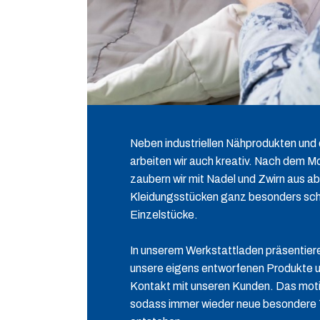
Neben industriellen Nähprodukten und 
arbeiten wir auch kreativ. Nach dem M
zaubern wir mit Nadel und Zwirn aus a
Kleidungsstücken ganz besonders schö
Einzelstücke.
In unserem Werkstattladen präsentiere
unsere eigens entworfenen Produkte un
Kontakt mit unseren Kunden. Das motiv
sodass immer wieder neue besondere 