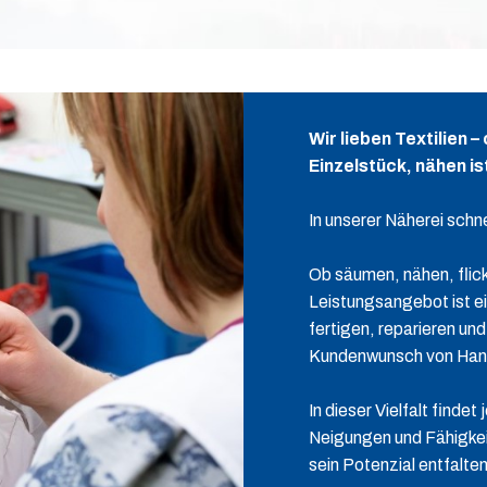
Wir lieben Textilien 
Einzelstück, nähen is
In unserer Näherei schn
Ob säumen, nähen, flick
Leistungsangebot ist ei
fertigen, reparieren un
Kundenwunsch von Han
In dieser Vielfalt finde
Neigungen und Fähigke
sein Potenzial entfalte