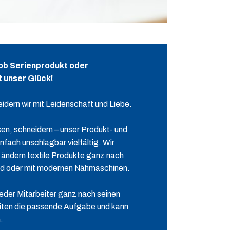
– ob Serienprodukt oder
t unser Glück!
eidern wir mit Leidenschaft und Liebe.
en, schneidern – unser Produkt- und
nfach unschlagbar vielfältig. Wir
d ändern textile Produkte ganz nach
d oder mit modernen Nähmaschinen.
t jeder Mitarbeiter ganz nach seinen
iten die passende Aufgabe und kann
n.