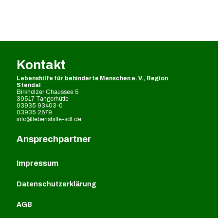
Kontakt
Lebenshilfe für behinderte Menschen e. V., Region
Stendal
Birkholzer Chaussee 5
39517 Tangerhütte
03935 93403-0
03935 2679
info@lebenshilfe-sdl.de
Ansprechpartner
Impressum
Datenschutzerklärung
AGB