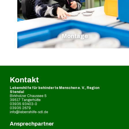
Montage
Kontakt
Lebenshilfe für behinderte Menschen e. V., Region
Stendal
Birkholzer Chaussee 5
39517 Tangerhütte
03935 93403-0
03935 2679
info@lebenshilfe-sdl.de
Ansprechpartner