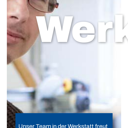
Werk
Unser Team in der Werkstatt freut