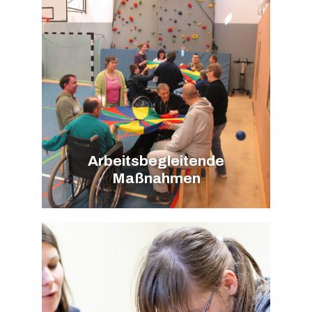
Arbeitsbegleitende
Maßnahmen