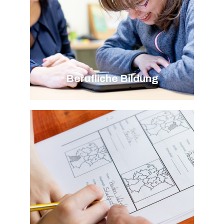
Berufliche Bildung