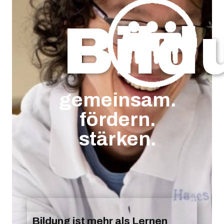
Bild
gemeinsam.
fördern.
stärken.
Bildung ist mehr als Lernen