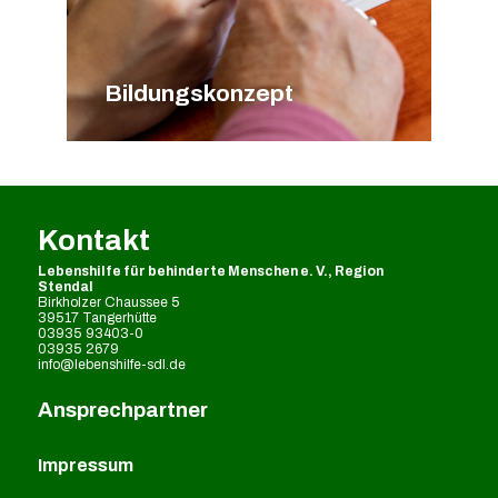
Bildungskonzept
Kontakt
Lebenshilfe für behinderte Menschen e. V., Region
Stendal
Birkholzer Chaussee 5
39517 Tangerhütte
03935 93403-0
03935 2679
info@lebenshilfe-sdl.de
Ansprechpartner
Impressum