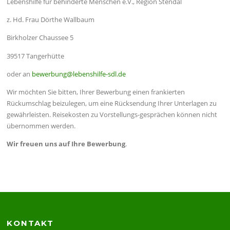
Lebenshilfe für behinderte Menschen e.V., Region Stendal
z. Hd. Frau Dörthe Wallbaum
Birkholzer Chaussee 5
39517 Tangerhütte
oder an
bewerbung@lebenshilfe-sdl.de
Wir möchten Sie bitten, Ihrer Bewerbung einen frankierten
Rückumschlag beizulegen, um eine Rücksendung Ihrer Unterlagen zu
gewährleisten. Reisekosten zu Vorstellungs-gesprächen können nicht
übernommen werden.
Wir freuen uns auf Ihre Bewerbung
.
KONTAKT